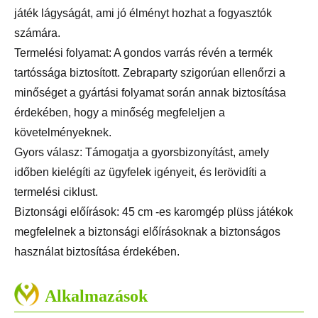
játék lágyságát, ami jó élményt hozhat a fogyasztók
számára.
Termelési folyamat: A gondos varrás révén a termék
tartóssága biztosított. Zebraparty szigorúan ellenőrzi a
minőséget a gyártási folyamat során annak biztosítása
érdekében, hogy a minőség megfeleljen a
követelményeknek.
Gyors válasz: Támogatja a gyorsbizonyítást, amely
időben kielégíti az ügyfelek igényeit, és lerövidíti a
termelési ciklust.
Biztonsági előírások: 45 cm -es karomgép plüss játékok
megfelelnek a biztonsági előírásoknak a biztonságos
használat biztosítása érdekében.
Alkalmazások