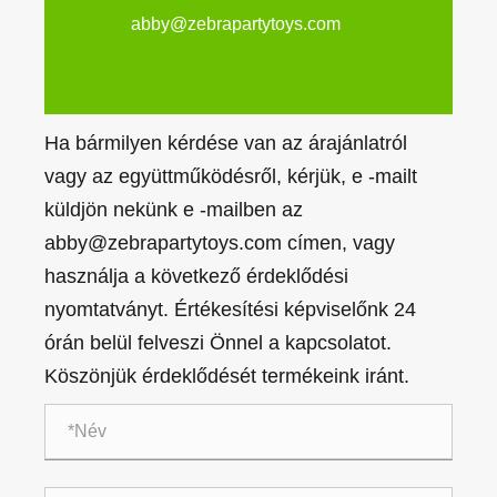
abby@zebrapartytoys.com
Ha bármilyen kérdése van az árajánlatról
vagy az együttműködésről, kérjük, e -mailt
küldjön nekünk e -mailben az
abby@zebrapartytoys.com címen, vagy
használja a következő érdeklődési
nyomtatványt. Értékesítési képviselőnk 24
órán belül felveszi Önnel a kapcsolatot.
Köszönjük érdeklődését termékeink iránt.