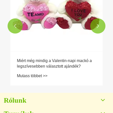


Rólunk