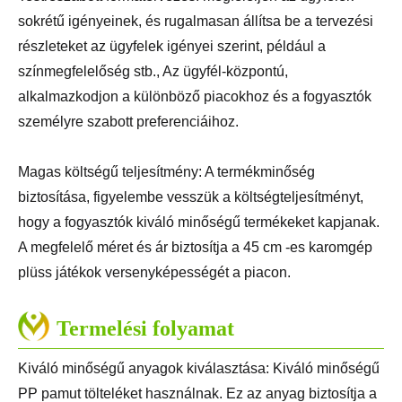
sokrétű igényeinek, és rugalmasan állítsa be a tervezési
részleteket az ügyfelek igényei szerint, például a
színmegfelelőség stb., Az ügyfél-központú,
alkalmazkodjon a különböző piacokhoz és a fogyasztók
személyre szabott preferenciáihoz.
Magas költségű teljesítmény: A termékminőség
biztosítása, figyelembe vesszük a költségteljesítményt,
hogy a fogyasztók kiváló minőségű termékeket kapjanak.
A megfelelő méret és ár biztosítja a 45 cm -es karomgép
plüss játékok versenyképességét a piacon.
Termelési folyamat
Kiváló minőségű anyagok kiválasztása: Kiváló minőségű
PP pamut tölteléket használnak. Ez az anyag biztosítja a