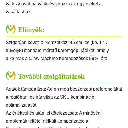
változatosabbá válik, és vonzza az ügyfeleket a
vásárláshoz.
Előnyök:
Szigorúan követi a Nemzetközi 45 cm -es (kb. 17,7
hüvelyk) standard méretű karomgép -játékot, amely
alkalmas a Claw Machine berendezések 99% -ára.
További szolgáltatások
Adatok támogatása: Adjon meg beszerzési preferenciákat
a régióban, és irányítsa az SKU kombináció
optimalizálását
Az értékesítés utáni elkötelezettség: A minőségi
problémák feltétel nélküli kompenzációja