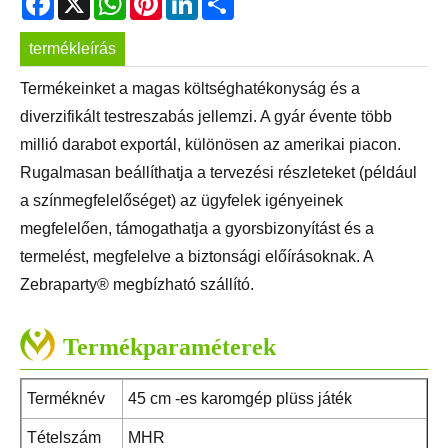
termékleírás
Termékeinket a magas költséghatékonyság és a
diverzifikált testreszabás jellemzi. A gyár évente több
millió darabot exportál, különösen az amerikai piacon.
Rugalmasan beállíthatja a tervezési részleteket (például
a színmegfelelőséget) az ügyfelek igényeinek
megfelelően, támogathatja a gyorsbizonyítást és a
termelést, megfelelve a biztonsági előírásoknak. A
Zebraparty® megbízható szállító.
Termékparaméterek
Terméknév
45 cm -es karomgép plüss játék
Tételszám
MHR