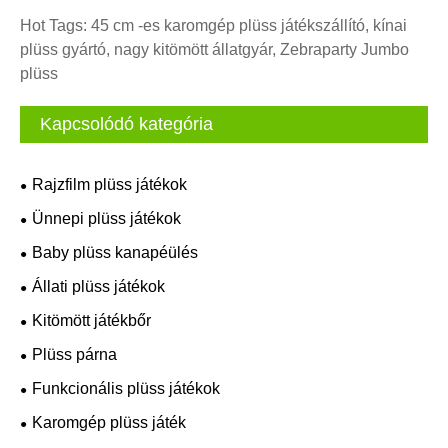
Hot Tags: 45 cm -es karomgép plüss játékszállító, kínai
plüss gyártó, nagy kitömött állatgyár, Zebraparty Jumbo
plüss
Kapcsolódó kategória
Rajzfilm plüss játékok
Ünnepi plüss játékok
Baby plüss kanapéülés
Állati plüss játékok
Kitömött játékbőr
Plüss párna
Funkcionális plüss játékok
Karomgép plüss játék