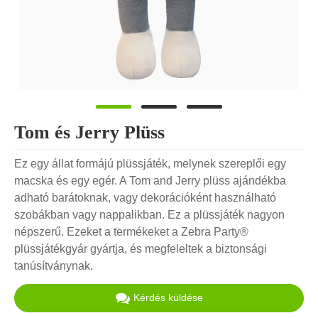
Tom és Jerry Plüss
Ez egy állat formájú plüssjáték, melynek szereplői egy
macska és egy egér. A Tom and Jerry plüss ajándékba
adható barátoknak, vagy dekorációként használható
szobákban vagy nappalikban. Ez a plüssjáték nagyon
népszerű. Ezeket a termékeket a Zebra Party®
plüssjátékgyár gyártja, és megfeleltek a biztonsági
tanúsítványnak.
Kérdés küldése