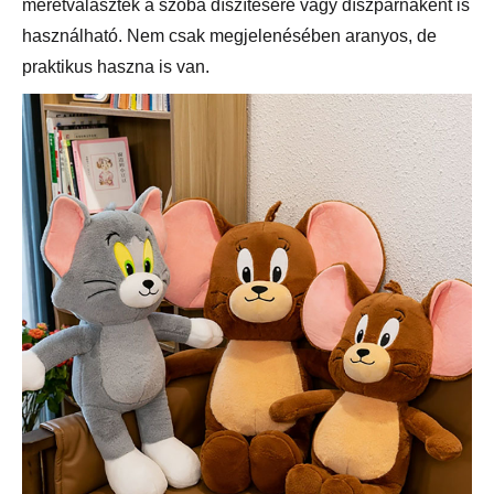
méretválaszték a szoba díszítésére vagy díszpárnaként is
használható. Nem csak megjelenésében aranyos, de
praktikus haszna is van.