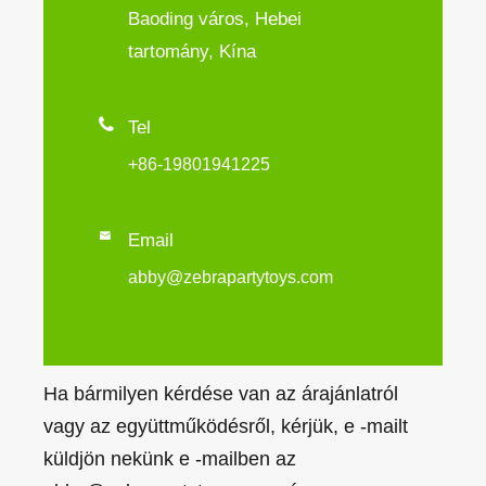
Baoding város, Hebei
tartomány, Kína

Tel
+86-19801941225

Email
abby@zebrapartytoys.com
Ha bármilyen kérdése van az árajánlatról
vagy az együttműködésről, kérjük, e -mailt
küldjön nekünk e -mailben az