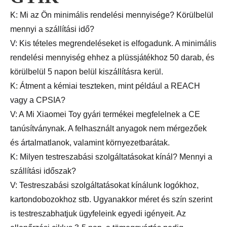
K: Mi az Ön minimális rendelési mennyisége? Körülbelül
mennyi a szállítási idő?
V: Kis tételes megrendeléseket is elfogadunk. A minimális
rendelési mennyiség ehhez a plüssjátékhoz 50 darab, és
körülbelül 5 napon belül kiszállításra kerül.
K: Átment a kémiai teszteken, mint például a REACH
vagy a CPSIA?
V: A Mi Xiaomei Toy gyári termékei megfelelnek a CE
tanúsítványnak. A felhasznált anyagok nem mérgezőek
és ártalmatlanok, valamint környezetbarátak.
K: Milyen testreszabási szolgáltatásokat kínál? Mennyi a
szállítási időszak?
V: Testreszabási szolgáltatásokat kínálunk logókhoz,
kartondobozokhoz stb. Ugyanakkor méret és szín szerint
is testreszabhatjuk ügyfeleink egyedi igényeit. Az