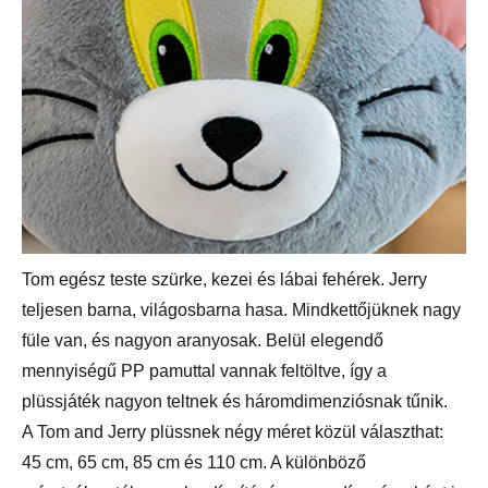
Tom egész teste szürke, kezei és lábai fehérek. Jerry
teljesen barna, világosbarna hasa. Mindkettőjüknek nagy
füle van, és nagyon aranyosak. Belül elegendő
mennyiségű PP pamuttal vannak feltöltve, így a
plüssjáték nagyon teltnek és háromdimenziósnak tűnik.
A Tom and Jerry plüssnek négy méret közül választhat:
45 cm, 65 cm, 85 cm és 110 cm. A különböző