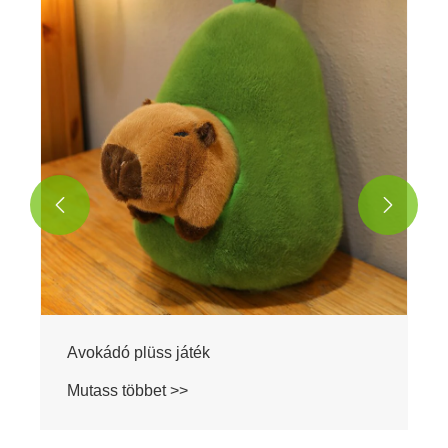


Avokádó plüss játék
Mutass többet >>