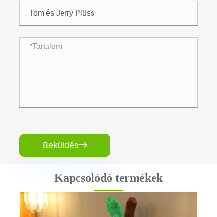
Beküldés

Kapcsolódó termékek