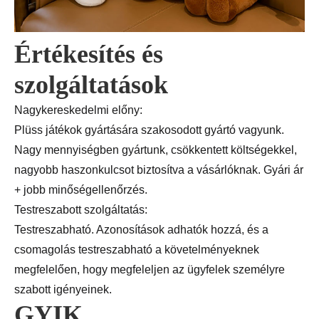
Értékesítés és
szolgáltatások
Nagykereskedelmi előny:
Plüss játékok gyártására szakosodott gyártó vagyunk.
Nagy mennyiségben gyártunk, csökkentett költségekkel,
nagyobb haszonkulcsot biztosítva a vásárlóknak. Gyári ár
+ jobb minőségellenőrzés.
Testreszabott szolgáltatás:
Testreszabható. Azonosítások adhatók hozzá, és a
csomagolás testreszabható a követelményeknek
megfelelően, hogy megfeleljen az ügyfelek személyre
szabott igényeinek.
GYIK